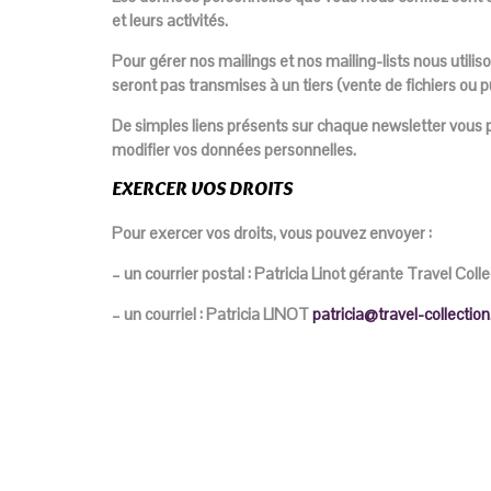
et leurs activités.
Pour gérer nos mailings et nos mailing-lists nous utili
seront pas transmises à un tiers (vente de fichiers ou pu
De simples liens présents sur chaque newsletter vous
modifier vos données personnelles.
EXERCER VOS DROITS
Pour exercer vos droits, vous pouvez envoyer :
– un courrier postal : Patricia Linot gérante Travel Col
– un courriel : Patricia LINOT
patricia@travel-collection.