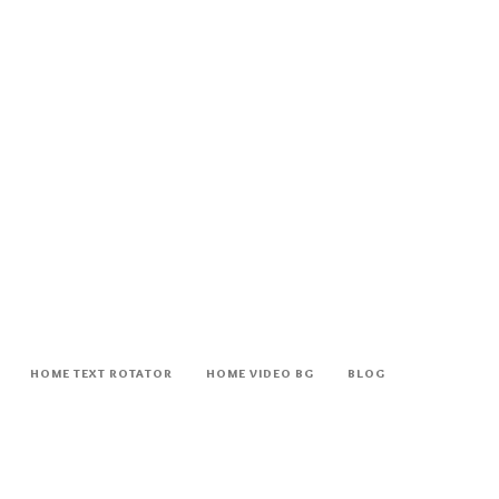
HOME TEXT ROTATOR
HOME VIDEO BG
BLOG