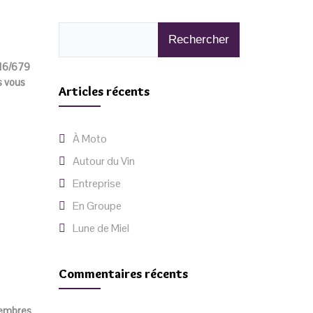
016/679
s vous
Articles récents
À Moto
Autour du Vin
Entreprise
En Groupe
Lune de Miel
Commentaires récents
 membres