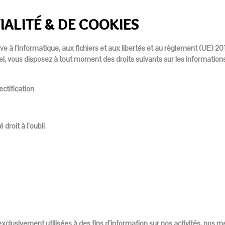
IALITÉ & DE COOKIES
ve à l’informatique, aux fichiers et aux libertés et au règlement (UE) 2
el, vous disposez à tout moment des droits suivants sur les information
ectification
droit à l’oubli
clusivement utilisées à des fins d’information sur nos activités, nos