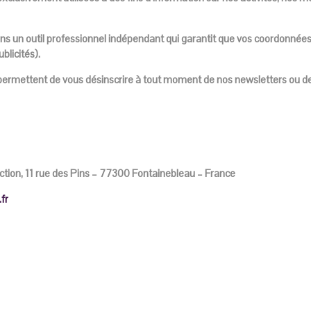
sons un outil professionnel indépendant qui garantit que vos coordonnée
blicités).
 permettent de vous désinscrire à tout moment de nos newsletters ou d
lection, 11 rue des Pins – 77300 Fontainebleau – France
fr