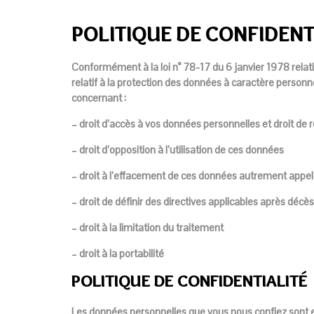
POLITIQUE DE CONFIDENT
Conformément à la loi n° 78-17 du 6 janvier 1978 relati
relatif à la protection des données à caractère personn
concernant :
– droit d’accès à vos données personnelles et droit de r
– droit d’opposition à l’utilisation de ces données
– droit à l’effacement de ces données autrement appelé 
– droit de définir des directives applicables après décès
– droit à la limitation du traitement
– droit à la portabilité
POLITIQUE DE CONFIDENTIALITÉ
Les données personnelles que vous nous confiez sont ex